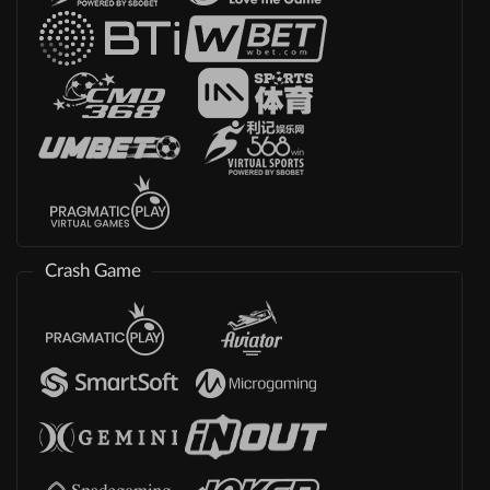
Crash Game