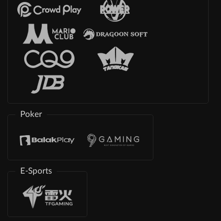
Poker
E-Sports