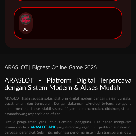
Aviator
ARASLOT | Biggest Online Game 2026
ARASLOT – Platform Digital Terpercaya
dengan Sistem Modern & Akses Mudah
ARASLOT hadir sebagai solusi platform digital modern dengan sistem transaksi
cepat, aman, dan transparan. Dengan dukungan teknologi terbaru, pengguna
dapat menikmati akses stabil selama 24 jam tanpa hambatan, didukung sistem
otomatis yang responsif dan efisien.
Untuk pengalaman yang lebih fleksibel, pengguna juga dapat mengakses
layanan melalui
ARASLOT APK
yang dirancang agar lebih praktis digunakan di
berbagai perangkat. Selain itu, informasi performa sistem dan transparansi data