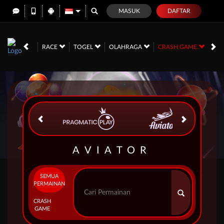
MASUK
DAFTAR
VE CASINO
RACE
TOGEL
OLAHRAGA
CRASH GAME
AR
AVIATOR
SEMUA
PERMAINAN
CRASH
GAME