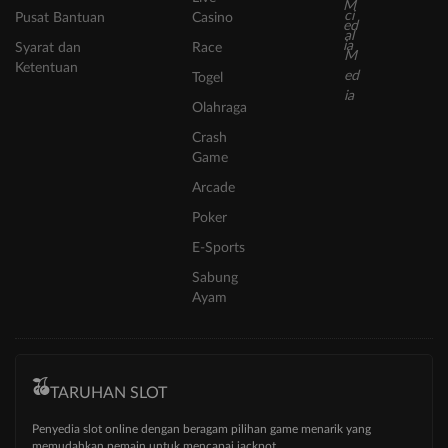
Pusat Bantuan
Casino
Syarat dan
Race
Ketentuan
Togel
Olahraga
Crash
Game
Arcade
Poker
E-Sports
Sabung
Ayam
TARUHAN SLOT
Penyedia slot online dengan beragam pilihan game menarik yang
memudahkan pemain untuk mencapai jackpot