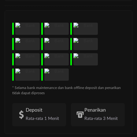
* Selama bank maintenance dan bank offline deposit dan penarikan
tidak dapat diproses
Deposit
Penarikan
Rata-rata 1 Menit
Rata-rata 3 Menit