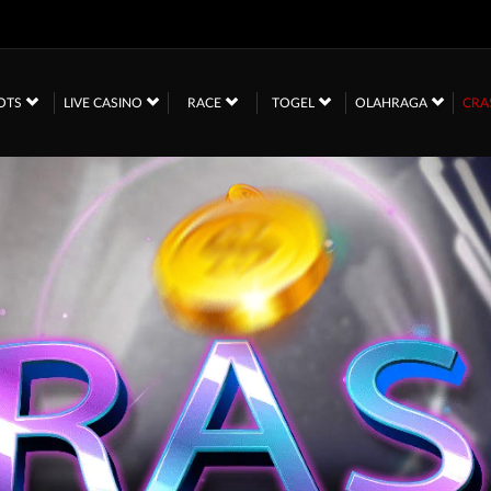
OTS
LIVE CASINO
RACE
TOGEL
OLAHRAGA
CRA