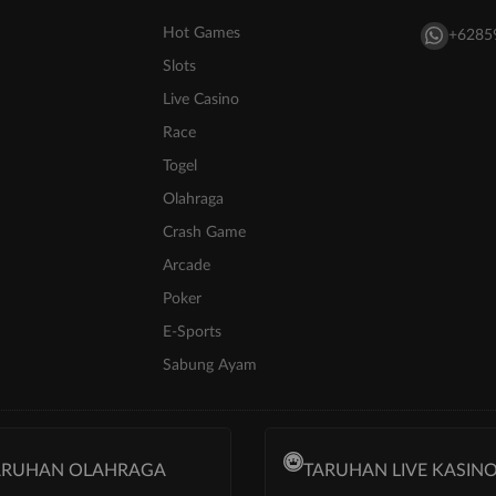
Hot Games
+6285
Slots
Live Casino
Race
Togel
Olahraga
Crash Game
Arcade
Poker
E-Sports
Sabung Ayam
ARUHAN OLAHRAGA
TARUHAN LIVE KASIN