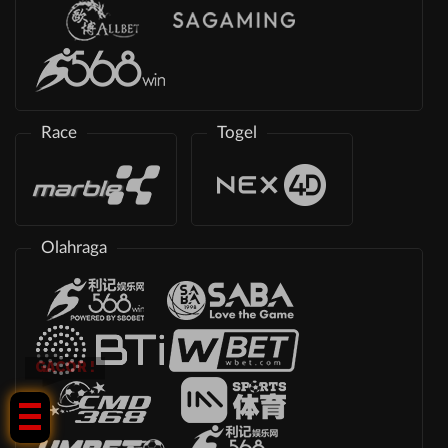
Race
Togel
Olahraga
GACOR !