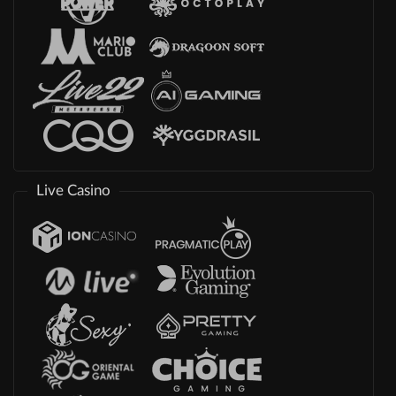
Live Casino