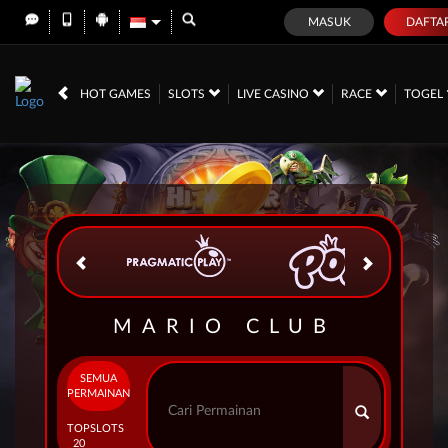
MASUK
DAFTA
IDR
12,689,240,
HOT GAMES
SLOTS
LIVE CASINO
RACE
TOGEL
MARIO CLUB
SEMUA
PERMAINAN
TOP
SLOTS
20