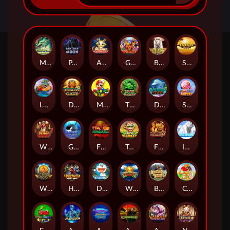
Mystical Beasts
PANTHER MOON
Aliens Madness
GOD OF WEALTH
BAI SHI
SAFARI HEAT
LUCKY BEASTS
DRAGON GATE
MARIO AND FRIENDS
TWIN DRAGON
DOLPHIN REEF
Sweet Buffet
WILD WEST
GREAT BLUE
FIRE KINGDOM
Triple Monkey
FORTUNE DRAGON 88
ICELAND
Wings of God
Halloween Fortune
Doraemon
WORLD CUP FRENZY
BONUS BEAR
CANDY CRUSH