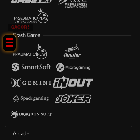
GACOR !
Crash Game
Arcade