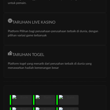
untuk pemain.
TARUHAN LIVE KASINO
Platform Pilihan bagi perusahaan-perusahaan terbaik di dunia, dengan
pilihan variasi game terbanyak
TARUHAN TOGEL
Platform togel yang menarik dari perusahan terbaik di dunia yang
menawarkan hadiah kemenangan besar