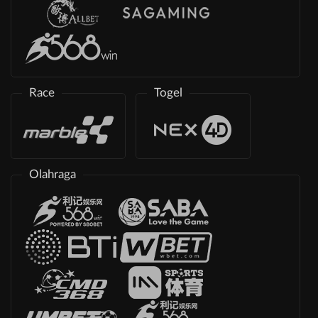
Race
Togel
Olahraga