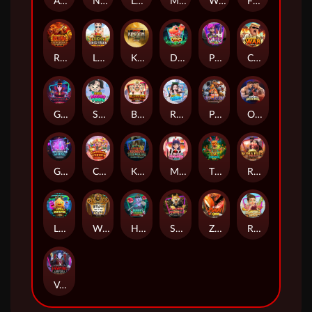
Alice's Wonder
Natural Ace
Lab 19 Mania
Mermaid's Market
Wonder Cuisine
Fishing's Paradise
Roma Kingdom
Lucky NangKwak
Kingdom Z
Dino Pops
Punk Star
Clash of War
Ghost House
Squid Toon
Blessing of the Ox
Rich Rich Water
Pet Ranger
ONE Boxing
Grand Shine
Centillion Gods
Kraken Treasure
Moe Moe Cute
Tiki Paradise
Roma Plus
Little Monster
Wrath of Egypt
Hungry Krahung
Shiba Mogul
Zushi Prime
Royal Thai Dessert
Vampire Hunter