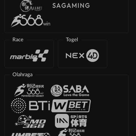
Race
Togel
Olahraga