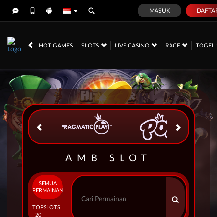
MASUK
DAFTA
IDR
12,670,395,
HOT GAMES
SLOTS
LIVE CASINO
RACE
TOGEL
AMB SLOT
SEMUA
PERMAINAN
TOP
SLOTS
20