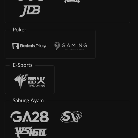
Poker
E-Sports
Sabung Ayam