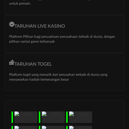
untuk pemain.
TARUHAN LIVE KASINO
Platform Pilihan bagi perusahaan-perusahaan terbaik di dunia, dengan
pilihan variasi game terbanyak
TARUHAN TOGEL
Platform togel yang menarik dari perusahan terbaik di dunia yang
menawarkan hadiah kemenangan besar