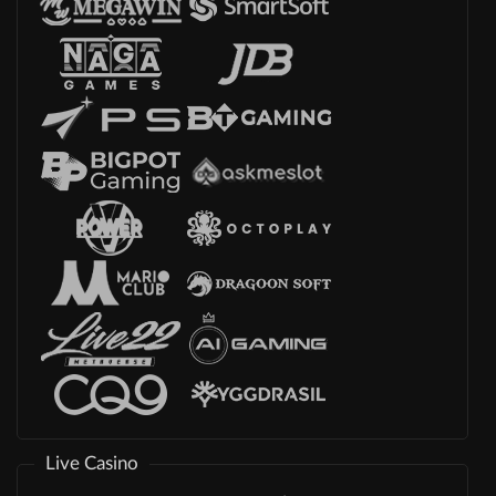
Live Casino