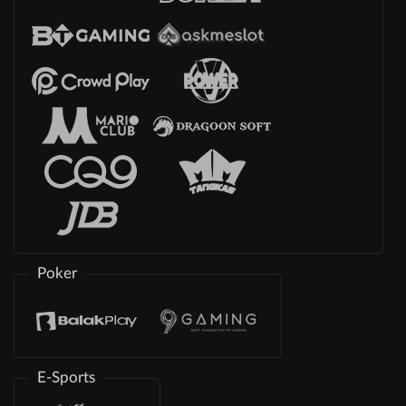
Poker
E-Sports