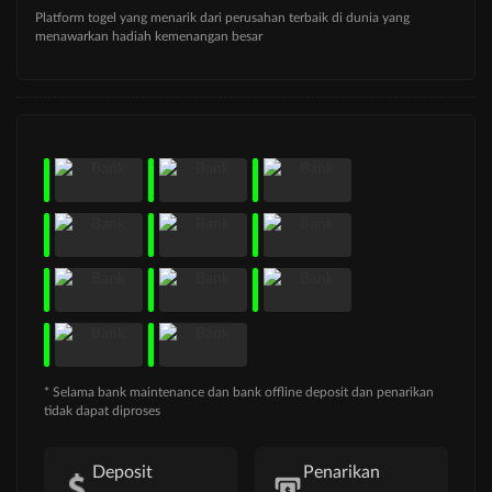
Platform togel yang menarik dari perusahan terbaik di dunia yang
menawarkan hadiah kemenangan besar
* Selama bank maintenance dan bank offline deposit dan penarikan
tidak dapat diproses
Deposit
Penarikan