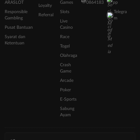
ARASLOT
Games
0864183
pp
Loyalty
Responsible
Slots
Telegra
Referral
Gambling
m
Live
Pusat Bantuan
Casino
Syarat dan
Race
Ketentuan
Togel
Olahraga
Crash
Game
Arcade
Poker
E-Sports
Sabung
Ayam