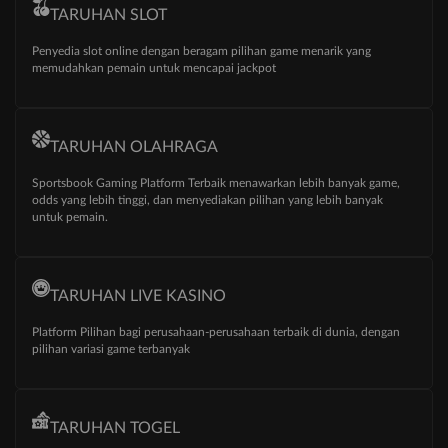
TARUHAN SLOT
Penyedia slot online dengan beragam pilihan game menarik yang
memudahkan pemain untuk mencapai jackpot
TARUHAN OLAHRAGA
Sportsbook Gaming Platform Terbaik menawarkan lebih banyak game,
odds yang lebih tinggi, dan menyediakan pilihan yang lebih banyak
untuk pemain.
TARUHAN LIVE KASINO
Platform Pilihan bagi perusahaan-perusahaan terbaik di dunia, dengan
pilihan variasi game terbanyak
TARUHAN TOGEL