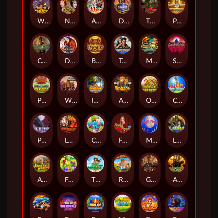
Wild Chuco
NvXia
Alice
Dragon
Three Kingdoms
Pyramid Adventure
Captain
Dragon City
Big Prosperity
Top Gun
Mystery Reels Power Reels
Sahara Gold
Pirate
Wild Buffalo
Indihn Dkehming
Amazon
Orient
Caster Surprise
Panther Moon
Long Teng Hu Xiao
Cookie Pop
Fame
Magic Pearl
Laura
African Wildlife
Fruit
Thai
Reel King Mega
Glorious Rome
Archer