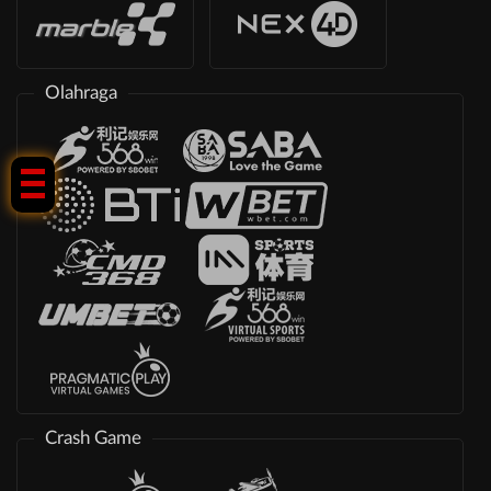
Olahraga
GACOR !
Crash Game