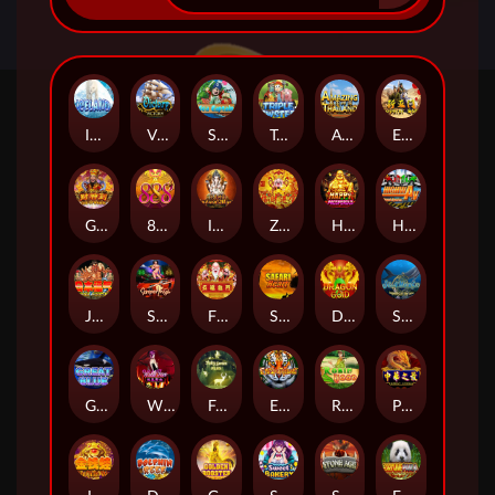
ICELAND
Victory
Sea Captain
Triple Twister
Amazing Thailand
Emperor Gate
God Of Wealth
888
India
Zhao Cai Jin Bao
Happy Prosperous
Highway King
JAPAN
Striper Night
FORTUNE
SAFARI Heat
Dragon Gold
Sea World
Great Blue
Wild Fox
Fairy Garden
Eyes of Fortune
Robin Hood
Panda