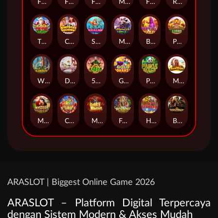
Fire of Route 66
Fire of Rue Royale
Fire of Riverside
Mr.Fido
Fire Wheel
Runaway
TIS The Season
Crazy Restaurant
Sea Realms
Mysterious Witch
Buffalo Gold
Prosperous Lions
Wild Elements
Dollar Eagle
5 Kings
Gold Bonanza
Panda Magic II
Magic Totem
Mystery Of The Orient
Circus
Monkey Slots
Feng Shen
Happy Lantern
Brothers Kingdom
ARASLOT | Biggest Online Game 2026
ARASLOT – Platform Digital Terpercaya
dengan Sistem Modern & Akses Mudah