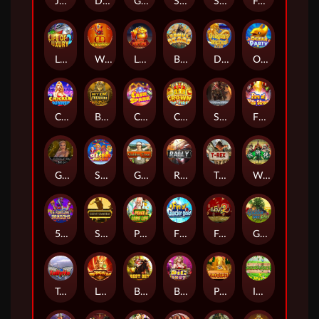
Jin Qian Wa
Dolphin Reef
Golden Rooster
Sweetbakery
StoneAge
Fortune Panda
Life of luxury II
Wealth
Lucky Fortune
Bonus Bears
Dragon's Riches
Ocean Party
Chjcken Djnner
Boy King
Cash Spark
Crown Of Fire
Silver
Fire of Villa Street
Glamourous World
Seasons
Golden Tour
Rally
T-REX
Water Margin
5 Fortune Dragon
Samurai
Peace&Long Life
Fire of glacier gold
Fafafa2
GoldenTree
Tally Ho
LongTengHuXiao2
Best Bet
Big Shot
Pay Dirt
Irish Luck